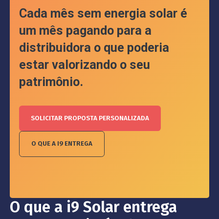
Cada mês sem energia solar é
um mês pagando para a
distribuidora o que poderia
estar valorizando o seu
patrimônio.
SOLICITAR PROPOSTA PERSONALIZADA
O QUE A I9 ENTREGA
O que a i9 Solar entrega