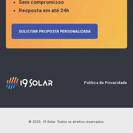
Sem compromisso
Resposta em até 24h
SOLICITAR PROPOSTA PERSONALIZADA
Política de Privacidade
© 2025 - I9 Solar. Todos os direitos reservados.