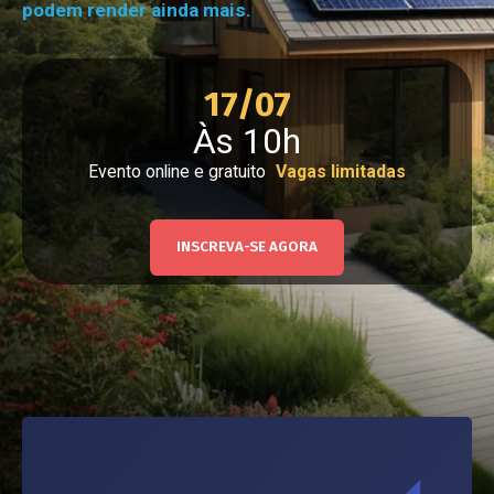
podem render ainda mais.
17/07
Às 10h
Evento online e gratuito
Vagas limitadas
INSCREVA-SE AGORA