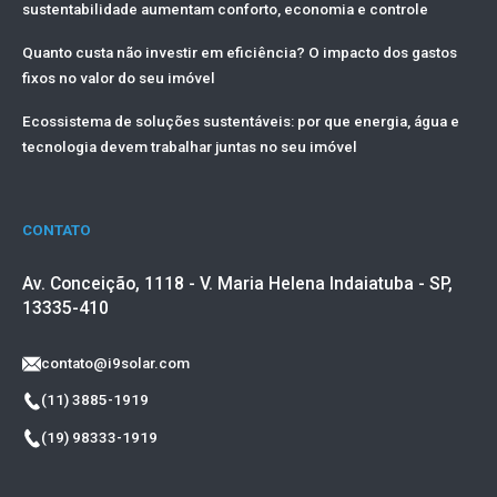
sustentabilidade aumentam conforto, economia e controle
Quanto custa não investir em eficiência? O impacto dos gastos
fixos no valor do seu imóvel
Ecossistema de soluções sustentáveis: por que energia, água e
tecnologia devem trabalhar juntas no seu imóvel
CONTATO
Av. Conceição, 1118 - V. Maria Helena Indaiatuba - SP,
13335-410
contato@i9solar.com
(11) 3885-1919
(19) 98333-1919