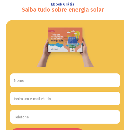
Ebook Grátis
Saiba tudo sobre energia solar