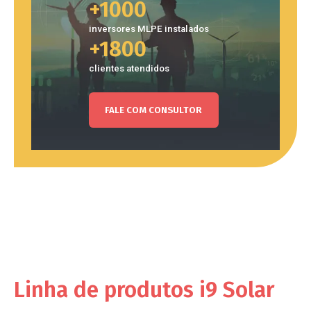
+1000
inversores MLPE instalados
+1800
clientes atendidos
FALE COM CONSULTOR
Linha de produtos i9 Solar