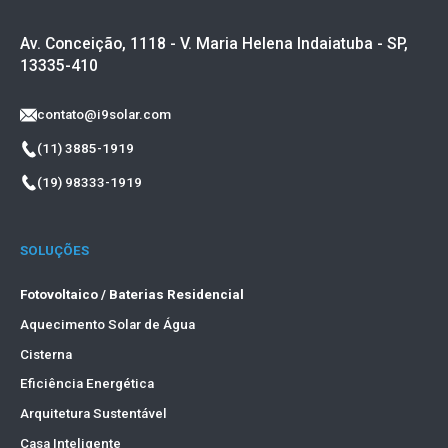
Av. Conceição, 1118 - V. Maria Helena Indaiatuba - SP,
13335-410
contato@i9solar.com
(11) 3885-1919
(19) 98333-1919
SOLUÇÕES
Fotovoltaico / Baterias Residencial
Aquecimento Solar de Água
Cisterna
Eficiência Energética
Arquitetura Sustentável
Casa Inteligente