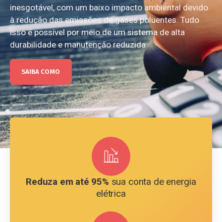
inesgotável, com um baixo impacto ambiental devido
à redução das emissões de gases poluentes. Tudo
isso é possível por meio de um sistema de alta
durabilidade e manutenção reduzida
SAIBA COMO
Reduza em até 95%
sua conta de energia
elétrica