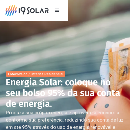
Fotovoltaico / Baterias Residencial
Energia Solar: coloque no
seu bolso 95% da sua conta
de energia.
Produza sua própria energia e aproveite a economia
conforme sua preferência, reduzindo sua conta de luz
em até 95% através do uso de energia renovável e