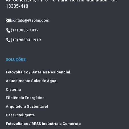
13335-410
contato@i9solar.com
(11) 3885-1919
(19) 98333-1919
SOLUÇÕES
Fotovoltaico / Baterias Residencial
Aquecimento Solar de Água
Cisterna
Eficiência Energética
Arquitetura Sustentável
Casa Inteligente
Fotovoltaico / BESS Indústria e Comércio