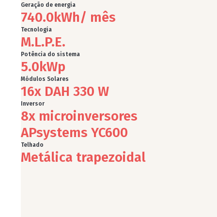
Geração de energia
740.0
kWh/ mês
Tecnologia
M.L.P.E.
Potência do sistema
5.0
kWp
Módulos Solares
16x DAH 330 W
Inversor
8x microinversores
APsystems YC600
Telhado
Metálica trapezoidal