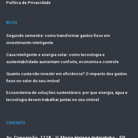
Política de Privacidade
BLOG
Segundo semestre: como transformar gastos fixos em
investimento inteligente
Casa inteligente e energia solar: como tecnologia e
sustentabilidade aumentam conforto, economia e controle
Quanto custa não investir em eficiência? O impacto dos gastos
fixos no valor do seu imóvel
Ecossistema de soluções sustentáveis: por que energia, água e
tecnologia devem trabalhar juntas no seu imóvel
CONTATO
Av. Conceição, 1118 - V. Maria Helena Indaiatuba - SP,