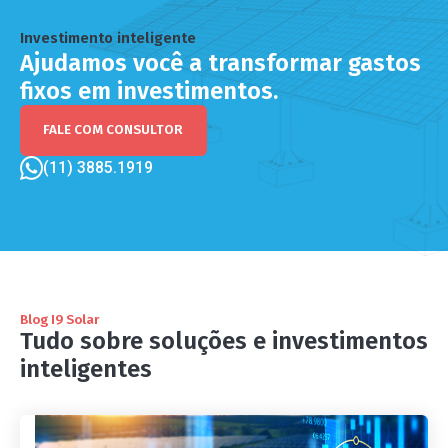
Investimento inteligente
Ajudamos você a transformar gastos
fixos em investimentos.
FALE COM CONSULTOR
(11) 3885.1919
Blog I9 Solar
Tudo sobre soluções e investimentos
inteligentes