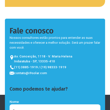
Fale conosco
Nossos consultores estão prontos para entender as suas
necessidades e oferecer a melhor solução. Será um prazer falar
com você.
Av. Conceição, 1118 - V. Maria Helena
Indaiatuba - SP, 13335-410
(11) 3885-1919 / (19) 98333-1919
contato@i9solar.com
Como podemos te ajudar?
Nome