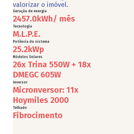
valorizar o imóvel.
Geração de energia
2457.0
kWh/ mês
Tecnologia
M.L.P.E.
Potência do sistema
25.2
kWp
Módulos Solares
26x Trina 550W + 18x
DMEGC 605W
Inversor
Micronversor: 11x
Hoymiles 2000
Telhado
Fibrocimento