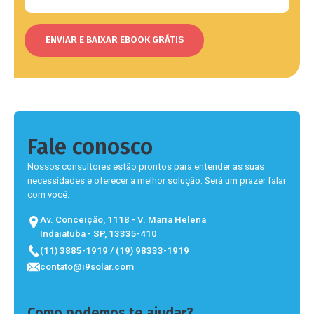
Fale conosco
Nossos consultores estão prontos para entender as suas
necessidades e oferecer a melhor solução. Será um prazer falar
com você.
Av. Conceição, 1118 - V. Maria Helena
Indaiatuba - SP, 13335-410
(11) 3885-1919 / (19) 98333-1919
contato@i9solar.com
Como podemos te ajudar?