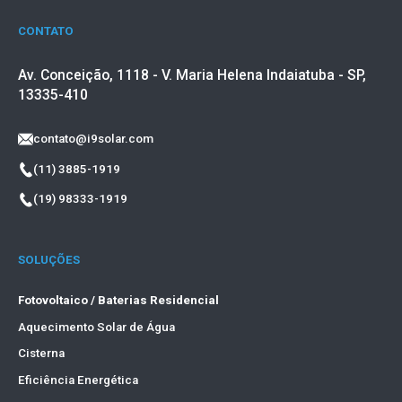
CONTATO
Av. Conceição, 1118 - V. Maria Helena Indaiatuba - SP,
13335-410
contato@i9solar.com
(11) 3885-1919
(19) 98333-1919
SOLUÇÕES
Fotovoltaico / Baterias Residencial
Aquecimento Solar de Água
Cisterna
Eficiência Energética