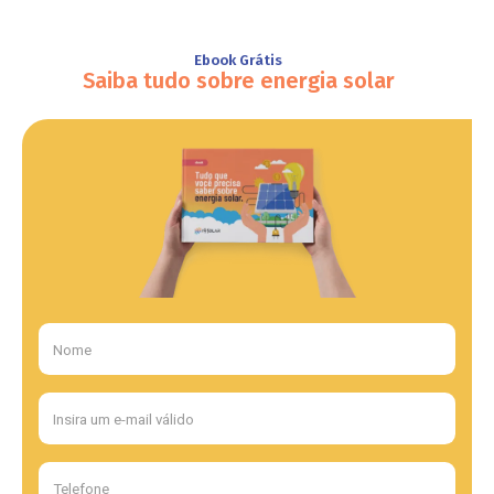
Ebook Grátis
Saiba tudo sobre energia solar