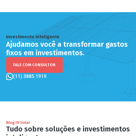
Investimento inteligente
Ajudamos você a transformar gastos
fixos em investimentos.
FALE COM CONSULTOR
(11) 3885.1919
Blog I9 Solar
Tudo sobre soluções e investimentos