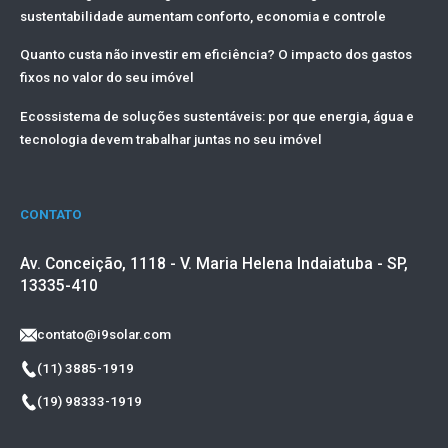
sustentabilidade aumentam conforto, economia e controle
Quanto custa não investir em eficiência? O impacto dos gastos
fixos no valor do seu imóvel
Ecossistema de soluções sustentáveis: por que energia, água e
tecnologia devem trabalhar juntas no seu imóvel
CONTATO
Av. Conceição, 1118 - V. Maria Helena Indaiatuba - SP,
13335-410
contato@i9solar.com
(11) 3885-1919
(19) 98333-1919