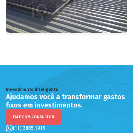
Investimento inteligente
Ajudamos você a transformar gastos
fixos em investimentos.
FALE COM CONSULTOR
(11) 3885.1919