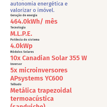
autonomia energética e
valorizar o imóvel.
Geração de energia
464.0
kWh/ mês
Tecnologia
M.L.P.E.
Potência do sistema
4.0
kWp
Módulos Solares
10x Canadian Solar 355 W
Inversor
5x microinversores
APsystems YC600
Telhado
Metálica trapezoidal
termoacústica
(sanduiche)