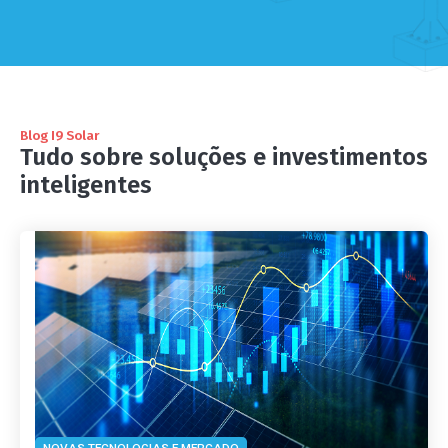
Blog I9 Solar
Tudo sobre soluções e investimentos
inteligentes