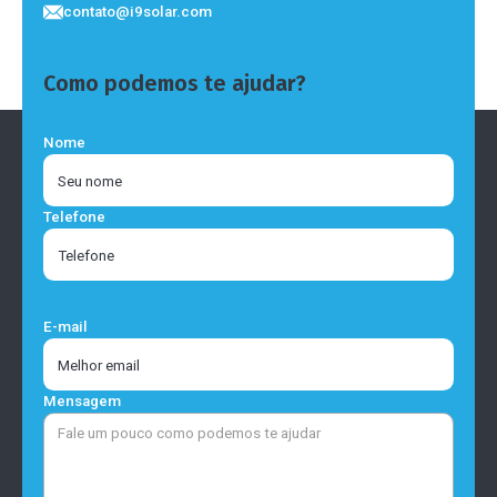
contato@i9solar.com
Como podemos te ajudar?
Nome
Telefone
E-mail
Mensagem