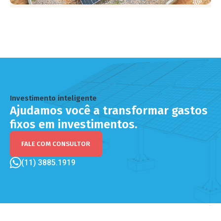
Investimento inteligente
Ajudamos você a transformar gastos
fixos em investimentos.
FALE COM CONSULTOR
(11) 3885.1919