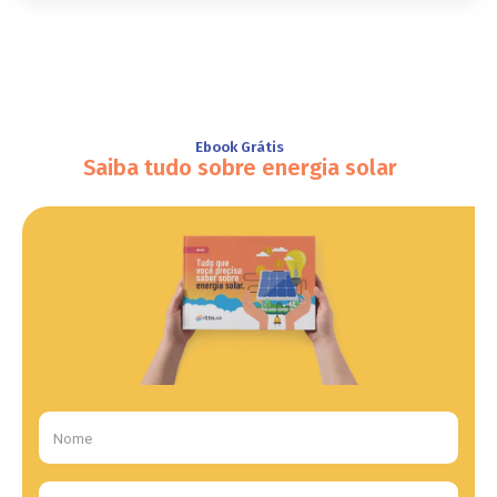
Ebook Grátis
Saiba tudo sobre energia solar