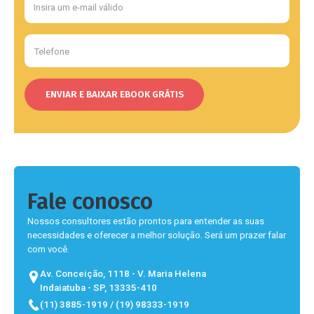
Fale conosco
Nossos consultores estão prontos para entender as suas
necessidades e oferecer a melhor solução. Será um prazer falar
com você.
Av. Conceição, 1118 - V. Maria Helena
Indaiatuba - SP, 13335-410
(11) 3885-1919 / (19) 98333-1919