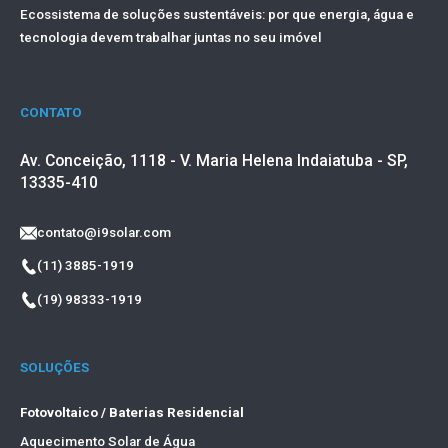
Ecossistema de soluções sustentáveis: por que energia, água e
tecnologia devem trabalhar juntas no seu imóvel
CONTATO
Av. Conceição, 1118 - V. Maria Helena Indaiatuba - SP,
13335-410
contato@i9solar.com
(11) 3885-1919
(19) 98333-1919
SOLUÇÕES
Fotovoltaico / Baterias Residencial
Aquecimento Solar de Água