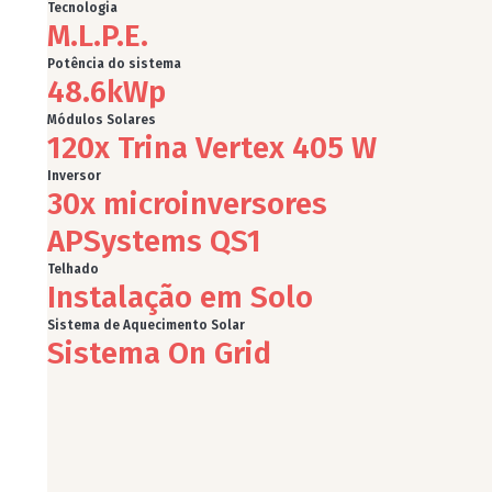
Tecnologia
M.L.P.E.
Potência do sistema
48.6
kWp
Módulos Solares
120x Trina Vertex 405 W
Inversor
30x microinversores
APSystems QS1
Telhado
Instalação em Solo
Sistema de Aquecimento Solar
Sistema On Grid