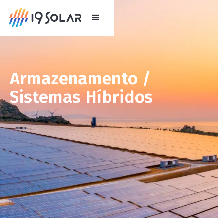
Armazenamento /
Sistemas Híbridos