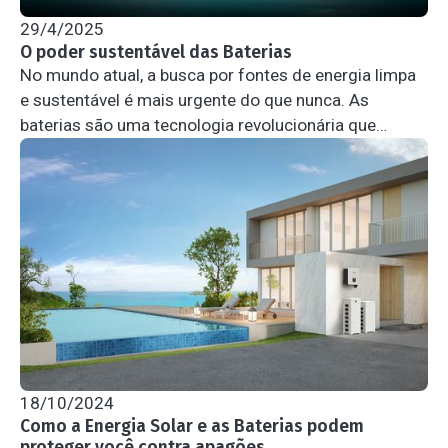
29/4/2025
O poder sustentável das Baterias
No mundo atual, a busca por fontes de energia limpa
e sustentável é mais urgente do que nunca. As
baterias são uma tecnologia revolucionária que
desempenha um papel crucial na transição para um
futuro mais verde.
18/10/2024
Como a Energia Solar e as Baterias podem
proteger você contra apagões