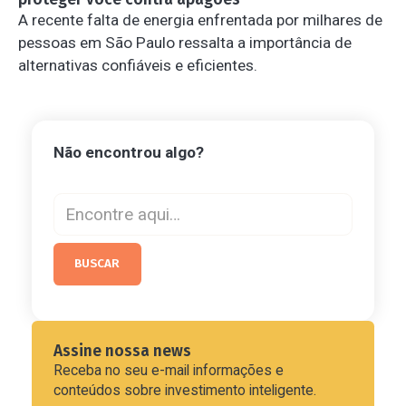
A recente falta de energia enfrentada por milhares de
pessoas em São Paulo ressalta a importância de
alternativas confiáveis e eficientes.
Não encontrou algo?
Assine nossa news
Receba no seu e-mail informações e
conteúdos sobre investimento inteligente.