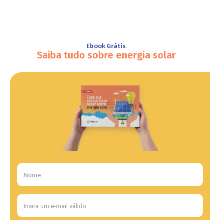
Ebook Grátis
Saiba tudo sobre energia solar