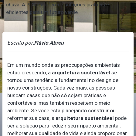
chuva. A i9 Solar oferece soluções práticas e
eficientes para um futuro verde.
Escrito por:
Flávio Abreu
Em um mundo onde as preocupações ambientais
estão crescendo, a
arquitetura sustentável
se
tornou uma tendência fundamental no design de
novas construções. Cada vez mais, as pessoas
buscam casas que não só sejam práticas e
confortáveis, mas também respeitem o meio
ambiente. Se você está planejando construir ou
reformar sua casa, a
arquitetura sustentável
pode
ser a solução para reduzir seu impacto ambiental,
melhorar sua qualidade de vida e ainda proporcionar