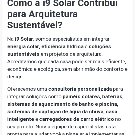
Como a i9 Solar Contribui
para Arquitetura
Sustentável?
Na
i9 Solar
, somos especialistas em integrar
energia solar, eficiência hídrica
e
soluções
sustentáveis
em projetos de arquitetura.
Acreditamos que cada casa pode ser mais eficiente,
econômica e ecológica, sem abrir mão do conforto e
design.
Oferecemos uma
consultoria personalizada
para
integrar soluções como
painéis solares
,
baterias,
sistemas de aquecimento de banho e piscina,
sistemas de captação de água da chuva,
casa
inteligente
e
carregadores de carro elétrico
no
seu projeto. Nossa equipe de especialistas está
pronta para ajudar você a planejar e implementar as