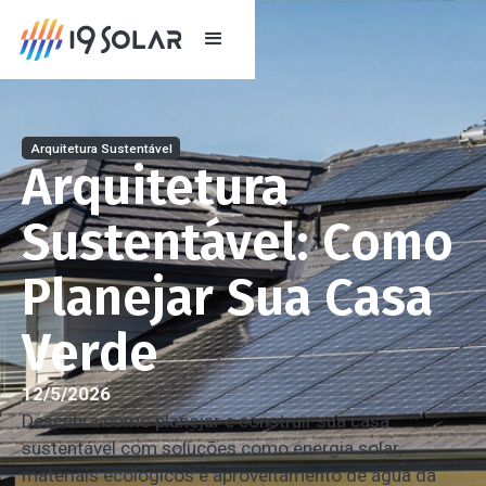
Arquitetura Sustentável
Arquitetura
Sustentável: Como
Planejar Sua Casa
Verde
12/5/2026
Descubra como planejar e construir sua casa
sustentável com soluções como energia solar,
materiais ecológicos e aproveitamento de água da