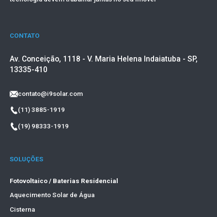
CONTATO
Av. Conceição, 1118 - V. Maria Helena Indaiatuba - SP,
13335-410
contato@i9solar.com
(11) 3885-1919
(19) 98333-1919
SOLUÇÕES
Fotovoltaico / Baterias Residencial
Aquecimento Solar de Água
Cisterna