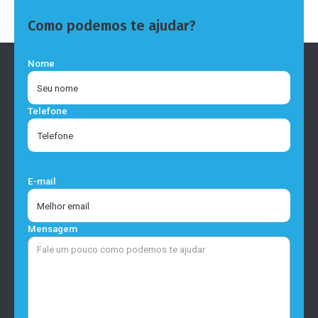
Como podemos te ajudar?
Nome
Telefone
E-mail
Mensagem