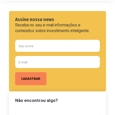
Assine nossa news
Receba no seu e-mail informações e
conteúdos sobre investimento inteligente.
Não encontrou algo?