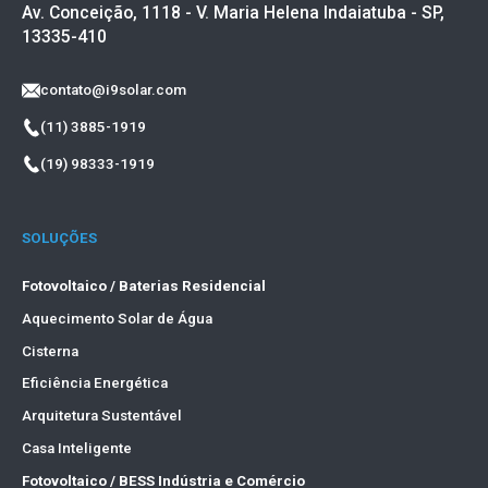
Av. Conceição, 1118 - V. Maria Helena Indaiatuba - SP,
13335-410
contato@i9solar.com
(11) 3885-1919
(19) 98333-1919
SOLUÇÕES
Fotovoltaico / Baterias Residencial
Aquecimento Solar de Água
Cisterna
Eficiência Energética
Arquitetura Sustentável
Casa Inteligente
Fotovoltaico / BESS Indústria e Comércio