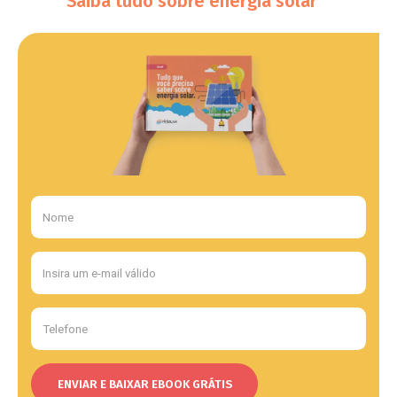
Saiba tudo sobre energia solar