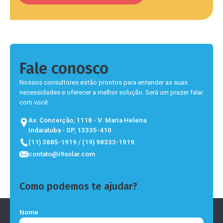
Fale conosco
Nossos consultores estão prontos para entender as suas
necessidades e oferecer a melhor solução. Será um prazer falar
com você.
Av. Conceição, 1118 - V. Maria Helena
Indaiatuba - SP, 13335-410
(11) 3885-1919 / (19) 98333-1919
contato@i9solar.com
Como podemos te ajudar?
Nome