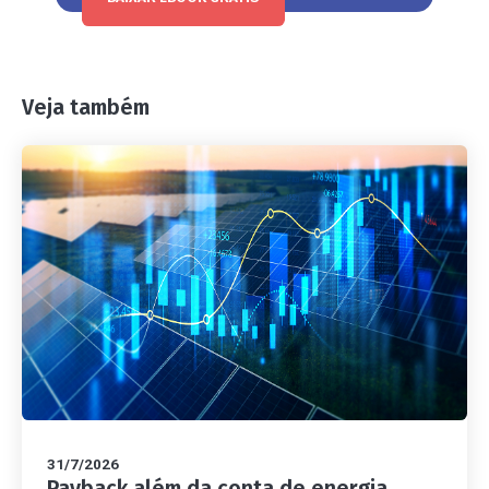
Veja também
31/7/2026
Payback além da conta de energia