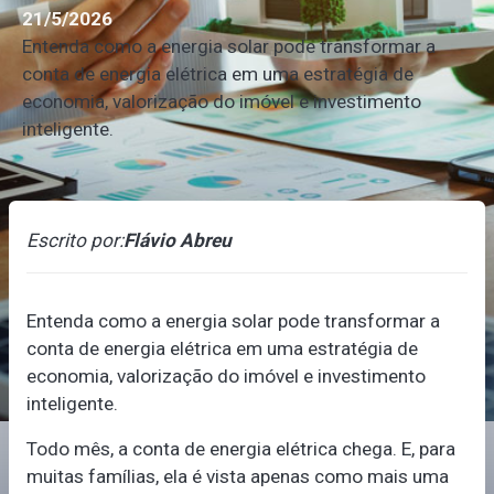
21/5/2026
Entenda como a energia solar pode transformar a
conta de energia elétrica em uma estratégia de
economia, valorização do imóvel e investimento
inteligente.
Escrito por:
Flávio Abreu
Entenda como a energia solar pode transformar a
conta de energia elétrica em uma estratégia de
economia, valorização do imóvel e investimento
inteligente.
Todo mês, a conta de energia elétrica chega. E, para
muitas famílias, ela é vista apenas como mais uma