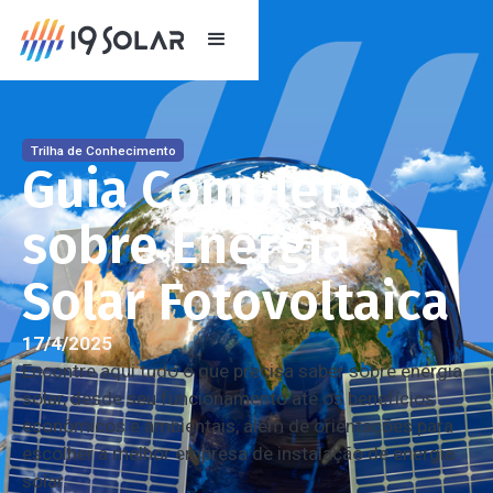
Trilha de Conhecimento
Guia Completo
sobre Energia
Solar Fotovoltaica
17/4/2025
Encontre aqui tudo o que precisa saber sobre energia
solar, desde seu funcionamento até os benefícios
econômicos e ambientais, além de orientações para
escolher a melhor empresa de instalação de energia
solar.