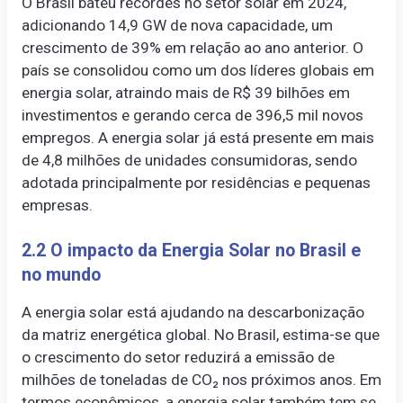
O Brasil bateu recordes no setor solar em 2024,
adicionando 14,9 GW de nova capacidade, um
crescimento de 39% em relação ao ano anterior. O
país se consolidou como um dos líderes globais em
energia solar, atraindo mais de R$ 39 bilhões em
investimentos e gerando cerca de 396,5 mil novos
empregos. A energia solar já está presente em mais
de 4,8 milhões de unidades consumidoras, sendo
adotada principalmente por residências e pequenas
empresas.
2.2 O impacto da Energia Solar no Brasil e
no mundo
A energia solar está ajudando na descarbonização
da matriz energética global. No Brasil, estima-se que
o crescimento do setor reduzirá a emissão de
milhões de toneladas de CO₂ nos próximos anos. Em
termos econômicos, a energia solar também tem se