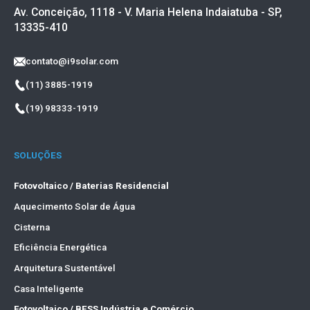
Av. Conceição, 1118 - V. Maria Helena Indaiatuba - SP,
13335-410
contato@i9solar.com
(11) 3885-1919
(19) 98333-1919
SOLUÇÕES
Fotovoltaico / Baterias Residencial
Aquecimento Solar de Água
Cisterna
Eficiência Energética
Arquitetura Sustentável
Casa Inteligente
Fotovoltaico / BESS Indústria e Comércio