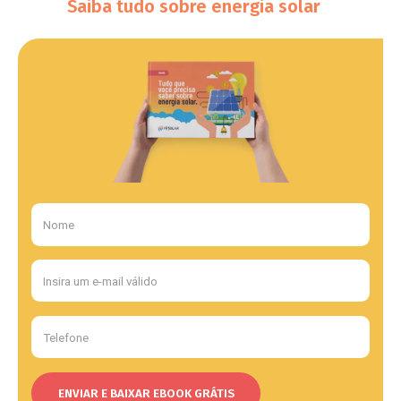
Saiba tudo sobre energia solar