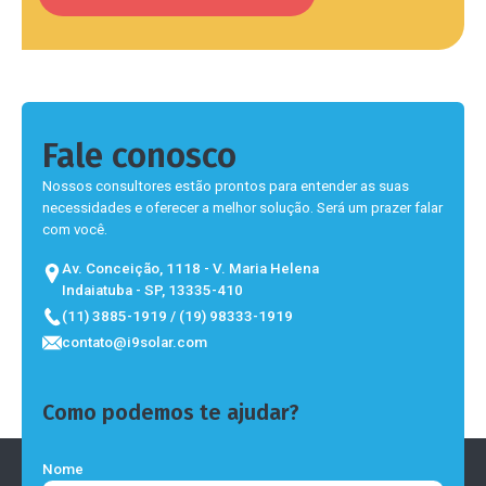
Fale conosco
Nossos consultores estão prontos para entender as suas
necessidades e oferecer a melhor solução. Será um prazer falar
com você.
Av. Conceição, 1118 - V. Maria Helena
Indaiatuba - SP, 13335-410
(11) 3885-1919 / (19) 98333-1919
contato@i9solar.com
Como podemos te ajudar?
Nome