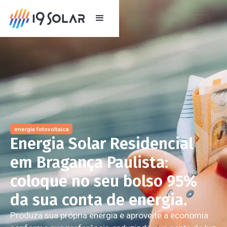
energia fotovoltaica
Energia Solar Residencial
em Bragança Paulista:
coloque no seu bolso 95%
da sua conta de energia.
Produza sua própria energia e aproveite a economia