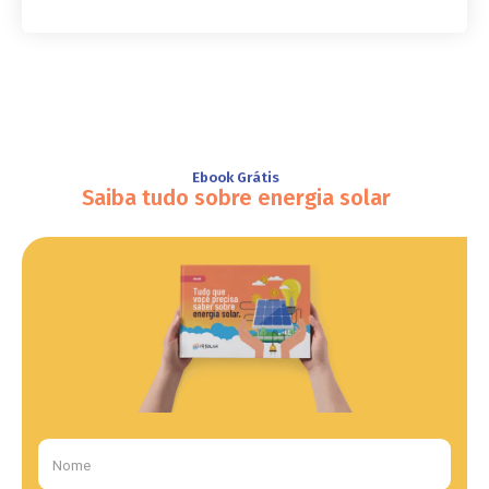
Ebook Grátis
Saiba tudo sobre energia solar