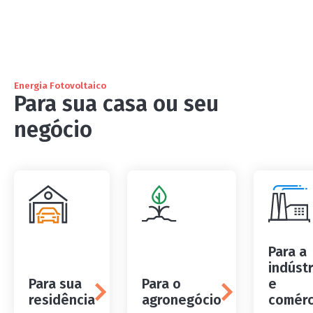
Energia Fotovoltaico
Para sua casa ou seu
negócio
Para a
indúst
Para sua
Para o
e
residência
agronegócio
comérc