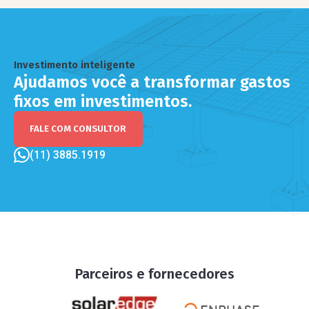
Investimento inteligente
Ajudamos você a transformar gastos
fixos em investimentos.
FALE COM CONSULTOR
(11) 3885.1919
Parceiros e fornecedores