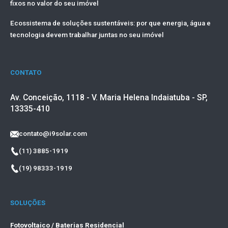
fixos no valor do seu imóvel
Ecossistema de soluções sustentáveis: por que energia, água e
tecnologia devem trabalhar juntas no seu imóvel
CONTATO
Av. Conceição, 1118 - V. Maria Helena Indaiatuba - SP,
13335-410
contato@i9solar.com
(11) 3885-1919
(19) 98333-1919
SOLUÇÕES
Fotovoltaico / Baterias Residencial