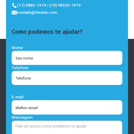
(11) 3885-1919 / (19) 98333-1919
contato@i9solar.com
Como podemos te ajudar?
Nome
Telefone
E-mail
Mensagem