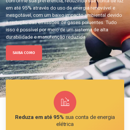
conforme sua preferência, reduzindo sua conta de luz
em até 95% através do uso de energia renovável e
inesgotável, com um baixo impacto ambiental devido
à redução das emissões de gases poluentes. Tudo
isso é possível por meio de um sistema de alta
durabilidade e manutenção reduzida
SAIBA COMO
Reduza em até 95%
sua conta de energia
elétrica