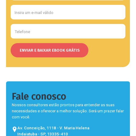
Fale conosco
Nossos consultores estão prontos para entender as suas
necessidades e oferecer a melhor solução. Será um prazer falar
com você.
Av. Conceição, 1118 - V. Maria Helena
Indaiatuba - SP, 13335-410