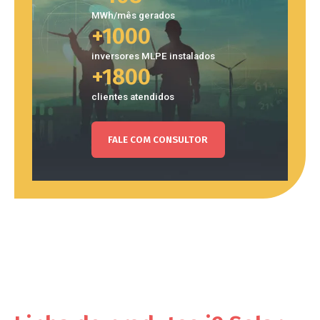
MWh/mês gerados
+1000
inversores MLPE instalados
+1800
clientes atendidos
FALE COM CONSULTOR