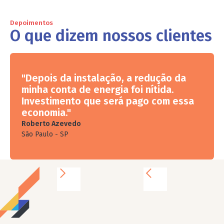
Depoimentos
O que dizem nossos clientes
"Depois da instalação, a redução da
minha conta de energia foi nítida.
Investimento que será pago com essa
economia."
Roberto Azevedo
São Paulo - SP